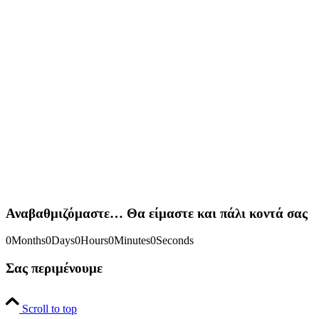
Αναβαθμιζόμαστε… Θα είμαστε και πάλι κοντά σας
0
Months
0
Days
0
Hours
0
Minutes
0
Seconds
Σας περιμένουμε
Scroll to top