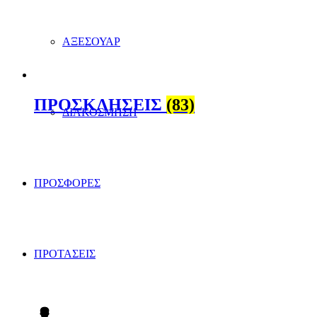
ΑΞΕΣΟΥΑΡ
ΠΡΟΣΚΛΗΣΕΙΣ
(83)
ΔΙΑΚΟΣΜΗΣΗ
ΠΡΟΣΦΟΡΕΣ
ΠΡΟΤΑΣΕΙΣ