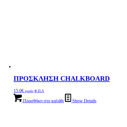
ΠΡΟΣΚΛΗΣΗ CHALKBOARD
15.0
€
χωρίς Φ.Π.Α
Προσθήκη στο καλάθι
Show Details