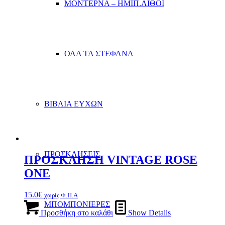
ΜΟΝΤΕΡΝΑ – ΗΜΙΠ.ΛΙΘΟΙ
ΟΛΑ ΤΑ ΣΤΕΦΑΝΑ
ΒΙΒΛΙΑ ΕΥΧΩΝ
ΠΡΟΣΚΛΗΣΕΙΣ
ΠΡΟΣΚΛΗΣΗ VINTAGE ROSE
ONE
15.0
€
χωρίς Φ.Π.Α
ΜΠΟΜΠΟΝΙΕΡΕΣ
Προσθήκη στο καλάθι
Show Details