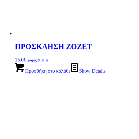
ΠΡΟΣΚΛΗΣΗ ZOZET
15.0
€
χωρίς Φ.Π.Α
Προσθήκη στο καλάθι
Show Details