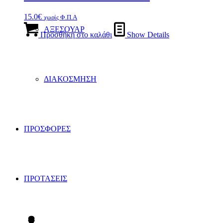
15.0
€
χωρίς Φ.Π.Α
ΑΞΕΣΟΥΑΡ
Προσθήκη στο καλάθι
Show Details
ΔΙΑΚΟΣΜΗΣΗ
ΠΡΟΣΦΟΡΕΣ
ΠΡΟΤΑΣΕΙΣ