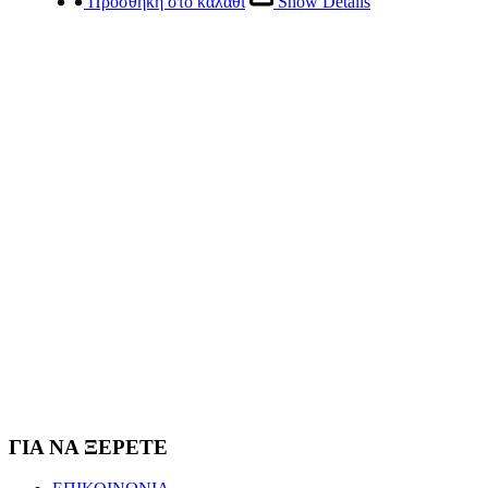
Προσθήκη στο καλάθι
Show Details
ΓΙΑ ΝΑ ΞΕΡΕΤΕ