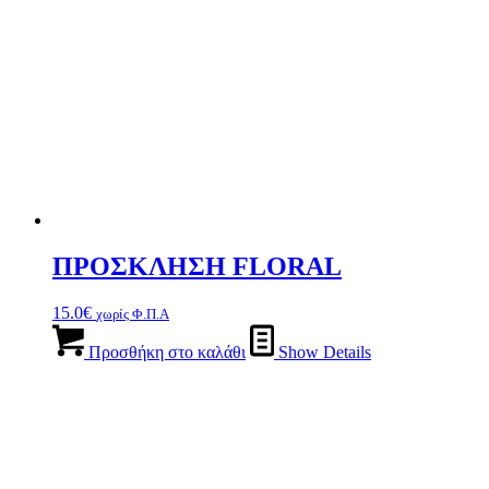
ΠΡΟΣΚΛΗΣΗ FLORAL
15.0
€
χωρίς Φ.Π.Α
Προσθήκη στο καλάθι
Show Details