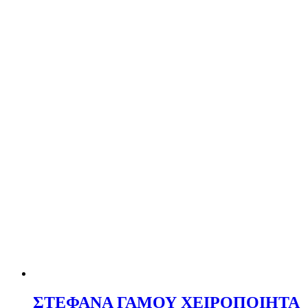
ΣΤΕΦΑΝΑ ΓΑΜΟΥ ΧΕΙΡΟΠΟΙΗΤΑ