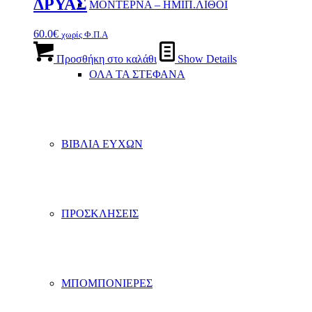
ΔΡΥΑΣ
ΜΟΝΤΕΡΝΑ – ΗΜΙΠ.ΛΙΘΟΙ
60.0
€
χωρίς Φ.Π.Α
Προσθήκη στο καλάθι
Show Details
ΟΛΑ ΤΑ ΣΤΕΦΑΝΑ
ΒΙΒΛΙΑ ΕΥΧΩΝ
ΠΡΟΣΚΛΗΣΕΙΣ
ΜΠΟΜΠΟΝΙΕΡΕΣ