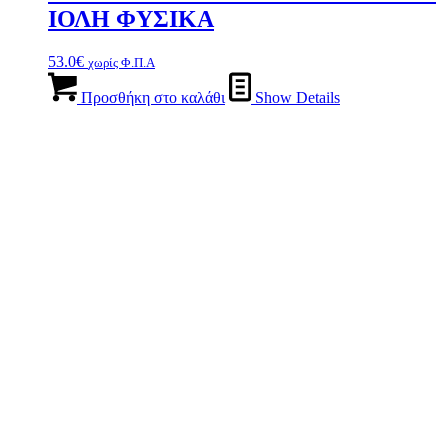
ΙΟΛΗ ΦΥΣΙΚΑ
53.0
€
χωρίς Φ.Π.Α
Προσθήκη στο καλάθι
Show Details