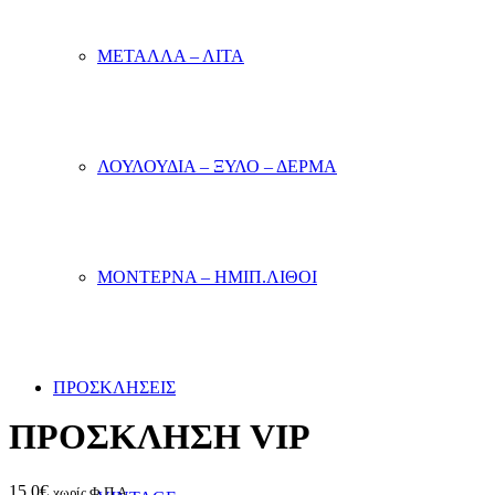
ΜΕΤΑΛΛΑ – ΛΙΤΑ
ΛΟΥΛΟΥΔΙΑ – ΞΥΛΟ – ΔΕΡΜΑ
ΜΟΝΤΕΡΝΑ – ΗΜΙΠ.ΛΙΘΟΙ
ΠΡΟΣΚΛΗΣΕΙΣ
ΠΡΟΣΚΛΗΣΗ VIP
15.0
€
χωρίς Φ.Π.Α