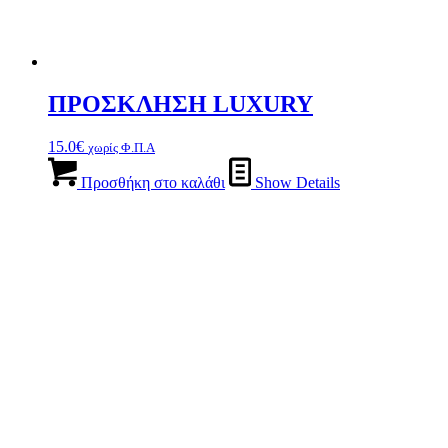
ΠΡΟΣΚΛΗΣΗ LUXURY
15.0
€
χωρίς Φ.Π.Α
Προσθήκη στο καλάθι
Show Details