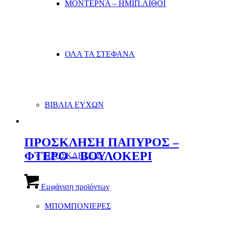
ΜΟΝΤΕΡΝΑ – ΗΜΙΠ.ΛΙΘΟΙ
ΟΛΑ ΤΑ ΣΤΕΦΑΝΑ
ΒΙΒΛΙΑ ΕΥΧΩΝ
ΠΡΟΣΚΛΗΣΗ ΠΑΠΥΡΟΣ –
ΦΤΕΡΟ – ΒΟΥΛΟΚΕΡΙ
ΠΡΟΣΚΛΗΣΕΙΣ
Εμφάνιση προϊόντων
ΜΠΟΜΠΟΝΙΕΡΕΣ