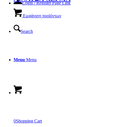
Login / Register Page Link
Εμφάνιση προϊόντων
Search
Menu
Menu
0
Shopping Cart