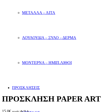
ΜΕΤΑΛΛΑ – ΛΙΤΑ
ΛΟΥΛΟΥΔΙΑ – ΞΥΛΟ – ΔΕΡΜΑ
ΜΟΝΤΕΡΝΑ – ΗΜΙΠ.ΛΙΘΟΙ
ΠΡΟΣΚΛΗΣΕΙΣ
ΠΡΟΣΚΛΗΣΗ PAPER ART
15.0
€
χωρίς Φ.Π.Α