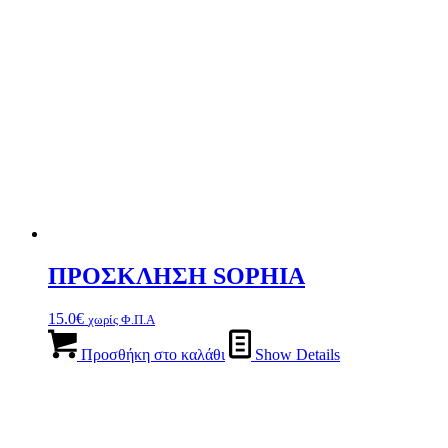
ΠΡΟΣΚΛΗΣΗ SOPHIA
15.0
€
χωρίς Φ.Π.Α
Προσθήκη στο καλάθι
Show Details