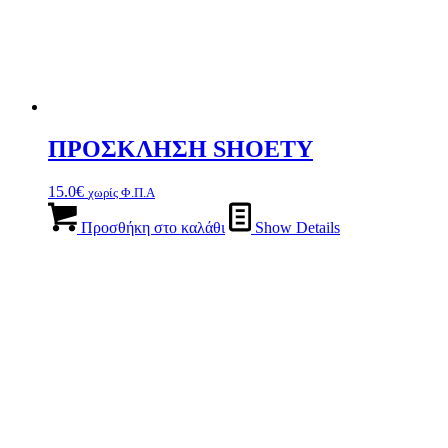
ΠΡΟΣΚΛΗΣΗ SHOETY
15.0
€
χωρίς Φ.Π.Α
Προσθήκη στο καλάθι
Show Details